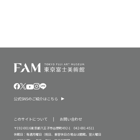
ン
2
を
5
表
年
示
公式SNSのご紹介はこちら
このサイトについて
お問い合わせ
〒192-0016東京都八王子市谷野町492-1 042-691-4511
休館日：毎週月曜日（祝日、振替休日の場合は開館。翌火曜日