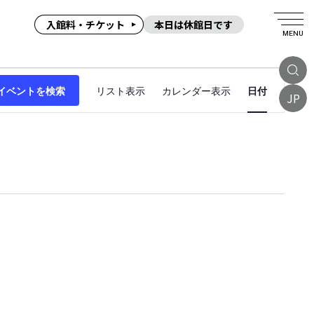
入館料・チケット
本日は休館日です
MENU
イ
イベントを検索
リスト表示
カレンダー表示
日付
ベ
JP
ン
ト
ビ
ュ
ー
ナ
ビ
ゲ
ー
シ