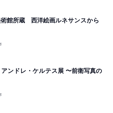
美術館所蔵 西洋絵画ルネサンスから
市
 アンドレ・ケルテス展 〜前衛写真の
市