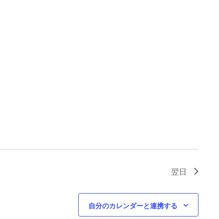
翌日
自分のカレンダーと連携する