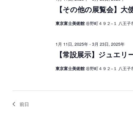
【その他の展覧会】大使館
東京富士美術館
谷野町４９２−１ 八王子
1月 11日, 2025年
-
3月 23日, 2025年
【常設展示】ジュエリ
東京富士美術館
谷野町４９２−１ 八王子
前日