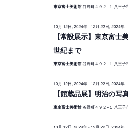
イ
2
ベ
ゲ
東京富士美術館
谷野町４９２−１ 八王子
ン
ト
7
ー
を
検
シ
日
10月 12日, 2024年
-
12月 22日, 2024年
索
し
【常設展示】東京富士美
ョ
,
ま
す
ン
2
。
世紀まで
を
0
表
東京富士美術館
谷野町４９２−１ 八王子
2
示
4
10月 12日, 2024年
-
12月 22日, 2024年
年
【館蔵品展】明治の写真 
東京富士美術館
谷野町４９２−１ 八王子
10月 12日, 2024年
-
12月 22日, 2024年