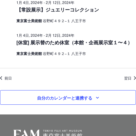
1月 4日, 2024年
-
2月 12日, 2024年
ン
2
【常設展示】ジュエリーコレクション
を
4
東京富士美術館
谷野町４９２−１ 八王子市
表
年
示
1月 4日, 2024年
-
2月 12日, 2024年
[休室] 展示替のため休室（本館・企画展示室１〜４）
東京富士美術館
谷野町４９２−１ 八王子市
前日
翌日
自分のカレンダーと連携する