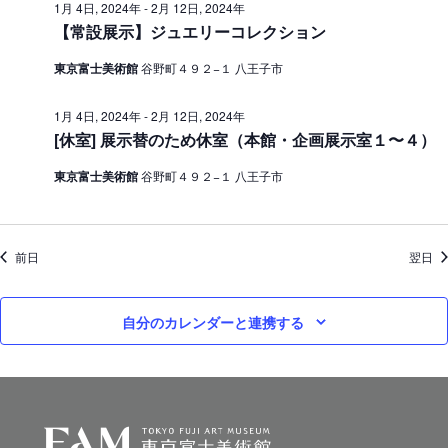
1月 4日, 2024年
-
2月 12日, 2024年
ン
0
【常設展示】ジュエリーコレクション
を
2
東京富士美術館
谷野町４９２−１ 八王子市
表
4
示
1月 4日, 2024年
-
2月 12日, 2024年
年
[休室] 展示替のため休室（本館・企画展示室１〜４）
東京富士美術館
谷野町４９２−１ 八王子市
前日
翌日
自分のカレンダーと連携する