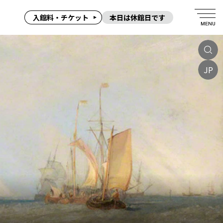
入館料・チケット
本日は休館日です
MENU
JP