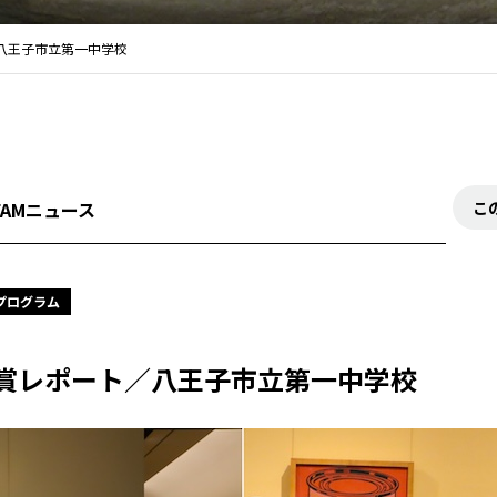
八王子市立第一中学校
FAMニュース
こ
プログラム
賞レポート／八王子市立第一中学校