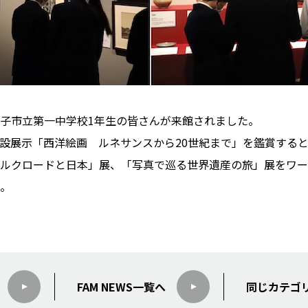
八王子市立第一中学校1年生の皆さんが来館されました。
設展示「西洋絵画 ルネサンスから20世紀まで」を鑑賞する
ルクロードと日本」展、「写真で巡る世界遺産の旅」展をワー
。
FAM NEWS
一覧へ
同じカテゴ