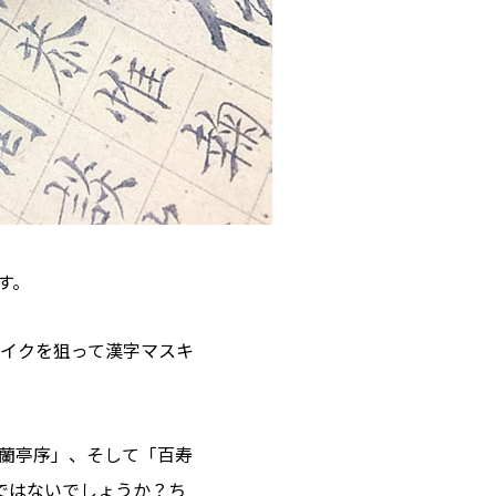
す。
イクを狙って漢字マスキ
蘭亭序」、そして「百寿
ではないでしょうか？ち