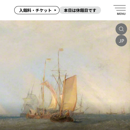
入館料・チケット
本日は休館日です
MENU
JP