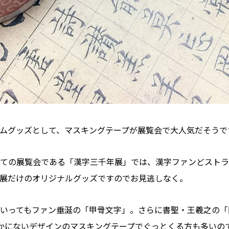
ムグッズとして、マスキングテープが展覧会で大人気だそうで
ての展覧会である「漢字三千年展」では、漢字ファンどストラ
展だけのオリジナルグッズですのでお見逃しなく。
いってもファン垂涎の「甲骨文字」。さらに書聖・王羲之の「
かにないデザインのマスキングテープでぐっとくる方も多いの