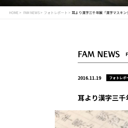
HOME
FAM NEWS
フォトレポート
耳より漢字三千年展「漢字マスキン
FAM NEWS
2016.11.19
フォトレポ
耳より漢字三千