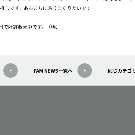
推しです。あちこちに貼りまくりたいです。
0円で好評販売中です。（鴨）
FAM NEWS
一覧へ
同じカテゴ