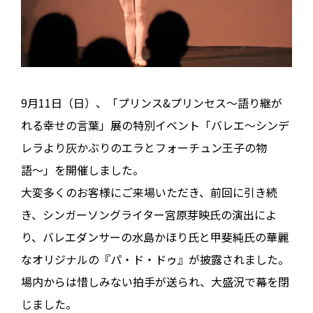
9月11日（日）、「プリンス&プリンセス〜語り継が
れる幸せの言葉」展の特別イベント「バレエ〜シンデ
レラより灰かぶりのエラとフォーチュン王子の物
語〜」を開催しました。
大変多くのお客様にご来場いただき、前回に引き続
き、シンガーソングライター宮原芽映氏の演出によ
り、バレエダンサーの水島かほり氏と甲斐純氏の華麗
なオリジナルの『パ・ド・ドゥ』が披露されました。
場内からは惜しみない拍手が送られ、大盛況で幕を閉
じました。