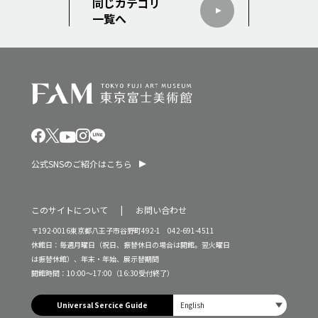
同じカテゴリ
一覧へ
公式SNSのご紹介はこちら
このサイトについて
お問い合わせ
〒192-0016東京都八王子市谷野町492-1 042-691-4511
休館日：毎週月曜日（祝日、振替休日の場合は開館。翌火曜日
は振替休館）、年末・年始、展示替期間
開館時間：10:00～17:00（16:30受付終了）
Universal Sercice Guide