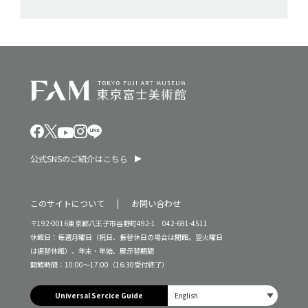
公式SNSのご紹介はこちら
このサイトについて
お問い合わせ
〒192-0016東京都八王子市谷野町492-1 042-691-4511
休館日：毎週月曜日（祝日、振替休日の場合は開館。翌火曜日
は振替休館）、年末・年始、展示替期間
開館時間：10:00～17:00（16:30受付終了）
Universal Sercice Guide