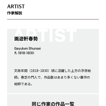
ARTIST
作家解説
画遊軒春勢
Gayuken Shunsei
fl. 1818-1830
文政年間（1818−1830）頃に活躍した上方の浮世絵
師。春芝の門人で、作品数はあまり多くない寡作の
絵師である。
同じ作家の作品一覧