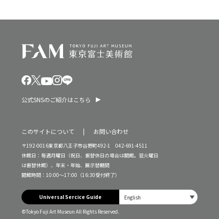
公式SNSのご紹介はこちら
このサイトについて
お問い合わせ
〒192-0016東京都八王子市谷野町492-1 042-691-4511
休館日：毎週月曜日（祝日、振替休日の場合は開館。翌火曜日
は振替休館）、年末・年始、展示替期間
開館時間：10:00～17:00（16:30受付終了）
Universal Sercice Guide
©Tokyo Fuji Art Museun All Rights Reserved.