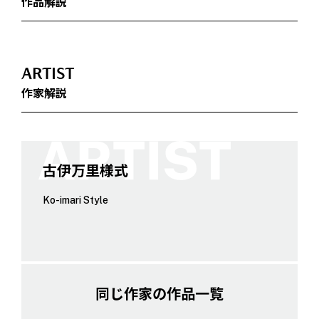
作品解説
ARTIST
作家解説
古伊万里様式
Ko-imari Style
同じ作家の作品一覧