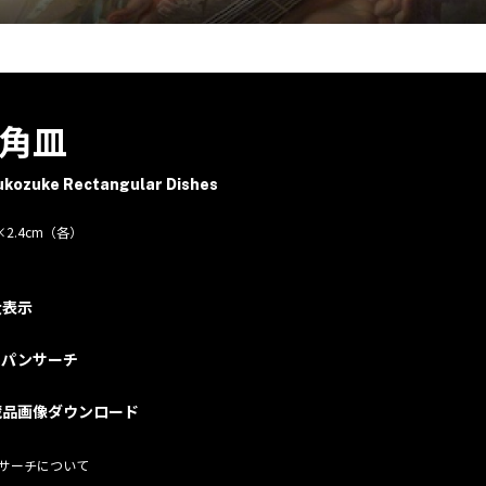
角皿
ukozuke Rectangular Dishes
0×2.4cm（各）
大表示
ャパンサーチ
蔵品画像ダウンロード
サーチについて