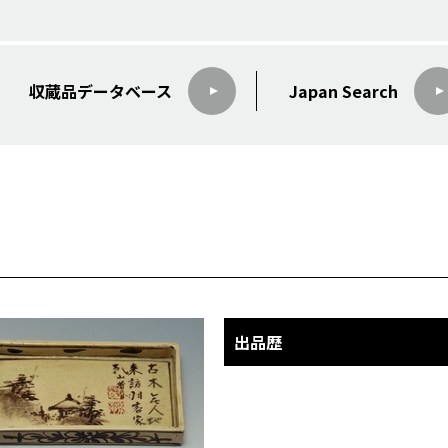
収蔵品データ
ベース
Japan Search
出品歴