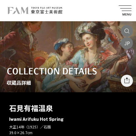
MENU
JP
COLLECTION DETAILS
収蔵品詳細
石見有福温泉
Iwami Arifuku Hot Spring
大正14年（1925）／石版
39.0×26.7cm