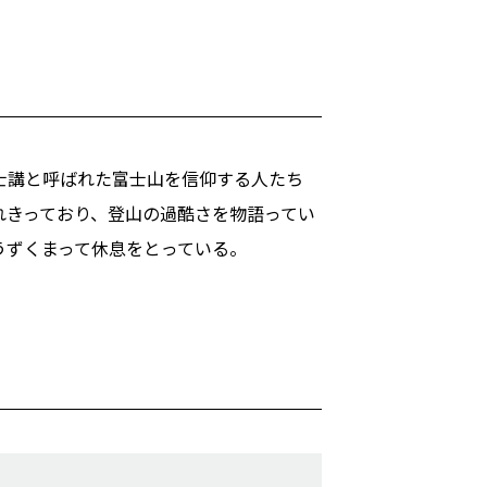
士講と呼ばれた富士山を信仰する人たち
れきっており、登山の過酷さを物語ってい
うずくまって休息をとっている。