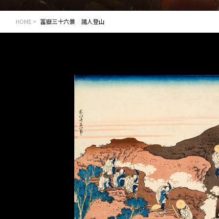
HOME
冨嶽三十六景 諸人登山