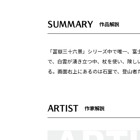
SUMMARY
作品解説
「冨嶽三十六景」シリーズ中で唯一、富
で、白雲が湧き立つ中、杖を使い、険し
る。画面右上にあるのは石室で、登山者
ARTIST
作家解説