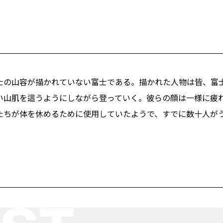
士の山容が描かれていない富士である。描かれた人物は皆、富
い山肌を這うようにしながら登っていく。彼らの顔は一様に疲
たちが体を休めるために使用していたようで、すでに数十人が