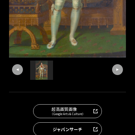
超高画質画像
（Google Arts & Culture）
ジャパンサーチ