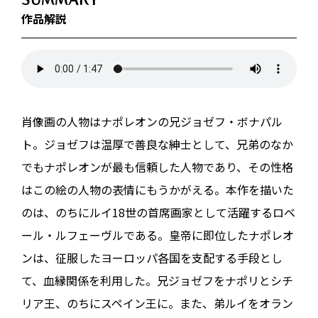
作品解説
肖像画の人物はナポレオンの兄ジョゼフ・ボナパル
ト。ジョゼフは温厚で善良な紳士として、兄弟のなか
でもナポレオンが最も信頼した人物であり、その性格
はこの絵の人物の表情にもうかがえる。本作を描いた
のは、のちにルイ18世の首席画家として活躍するロベ
ール・ルフェーヴルである。皇帝に即位したナポレオ
ンは、征服したヨーロッパ各国を支配する手段とし
て、血縁関係を利用した。兄ジョゼフをナポリとシチ
リア王、のちにスペイン王に。また、弟ルイをオラン