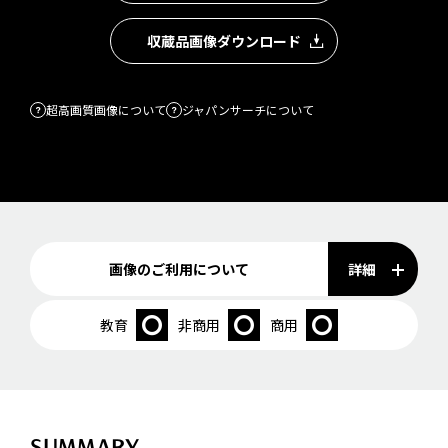
収蔵品画像ダウンロード
超高画質画像について
ジャパンサーチについて
詳細
画像のご利用について
教育
非商用
商用
SUMMARY