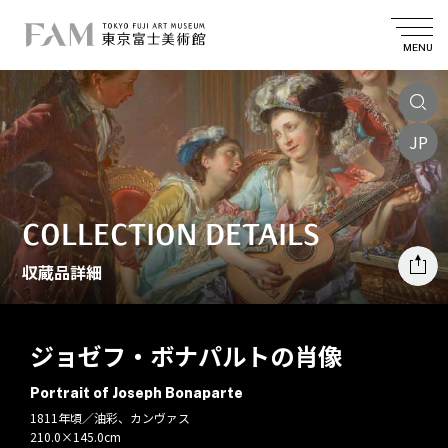
MENU
JP
COLLECTION DETAILS
収蔵品詳細
ジョゼフ・ボナパルトの肖像
Portrait of Joseph Bonaparte
1811年頃／油彩、カンヴァス
210.0×145.0cm