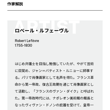
作家解説
ロベール・ルフェーヴル
Robert Lefèvre
1755-1830
はじめ弁護士を目指し勉強していたが、やがて芸術
に目覚め、ジャン＝バティスト・ルニョーに師事す
る。パリで肖像画家として名声を得た。フランス革
命から第一帝政、復古王政期を通じて肖像画家とし
て活動し、「フランスのヴァン・ダイク」と呼ばれ
た。第一帝政時代には、ナポレオン美術館の館長と
なったヴィヴァン・ドノンの庇護を受けて、皇帝一