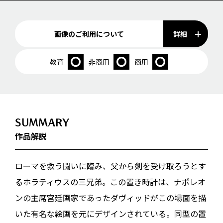
詳細
画像のご利用について
教育
非商用
商用
SUMMARY
作品解説
ローマを救う闘いに臨み、父から剣を受け取ろうとす
るホラティウスの三兄弟。この置き時計は、ナポレオ
ンの主席宮廷画家であったダヴィッドがこの場面を描
いた有名な絵画を元にデザインされている。同型の置