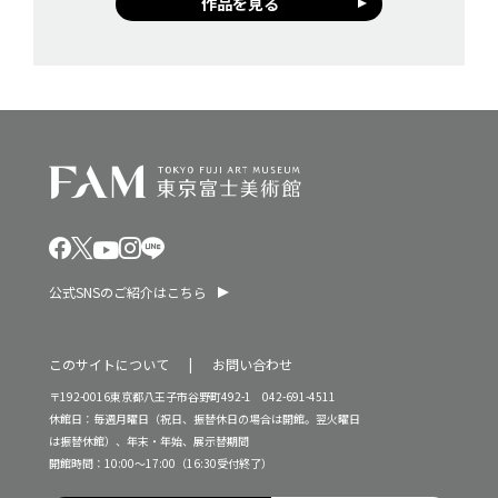
作品を見る
公式SNSのご紹介はこちら
このサイトについて
お問い合わせ
〒192-0016東京都八王子市谷野町492-1 042-691-4511
休館日：毎週月曜日（祝日、振替休日の場合は開館。翌火曜日
は振替休館）、年末・年始、展示替期間
開館時間：10:00～17:00（16:30受付終了）