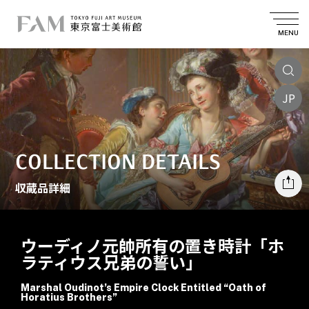
MENU
JP
COLLECTION DETAILS
収蔵品詳細
ウーディノ元帥所有の置き時計「ホ
ラティウス兄弟の誓い」
Marshal Oudinot’s Empire Clock Entitled “Oath of
Horatius Brothers”