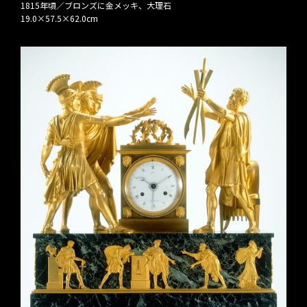
1815年頃／ブロンズに金メッキ、大理石
19.0×57.5×62.0cm