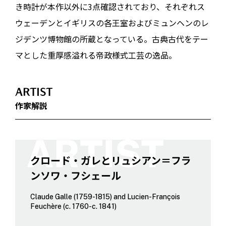
き時計が本作以外に3点確認されており、それぞれス
ウェーデンとイギリスの各王室およびミュンヘンのレ
ジデンツ博物館の所蔵となっている。古典古代をテー
マとした重厚感溢れる帝政様式工芸の逸品。
ARTIST
作家解説
クロード・ガレとリュシアン＝フラ
ンソワ・フシェール
Claude Galle (1759-1815) and Lucien-François
Feuchère (c. 1760-c. 1841)