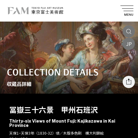
MENU
JP
COLLECTION DETAILS
収蔵品詳細
冨嶽三十六景 甲州石班沢
Thirty-six Views of Mount Fuji: Kajikazawa in Kai
Province
天保1−天保3年（1830-32）頃／木版多色刷 横大判錦絵