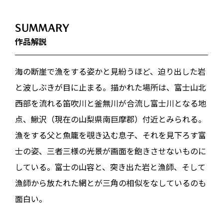
SUMMARY
作品解説
海の断崖で漁をする姿かと見紛うほど、迫り出した岩
と波しぶきが目に止まる。描かれた場所は、富士山北
西部を流れる笛吹川と釜無川が合流し富士川となる地
点、鰍沢（現在の山梨県南巨摩郡）付近とみられる。
漁をする父と魚籠を覗き込む息子、それを見下ろす富
士の姿、三者三様の光景が画面を飽きさせないものに
している。富士の山容と、突き出た岩と漁師、そして
漁師から放たれた網とが三角の相似をなしているのも
面白い。