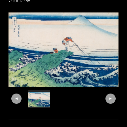
25.6×37.5cm