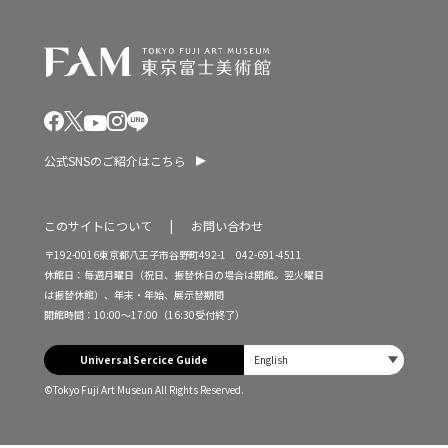
公式SNSのご紹介はこちら
このサイトについて
お問い合わせ
〒192-0016東京都八王子市谷野町492-1 042-691-4511
休館日：毎週月曜日（祝日、振替休日の場合は開館。翌火曜日
は振替休館）、年末・年始、展示替期間
開館時間：10:00～17:00（16:30受付終了）
Universal Sercice Guide
©Tokyo Fuji Art Museun All Rights Reserved.