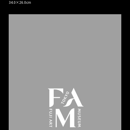
34.0×26.0cm