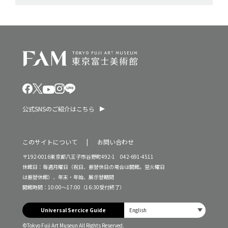
公式SNSのご紹介はこちら
このサイトについて
お問い合わせ
〒192-0016東京都八王子市谷野町492-1 042-691-4511
休館日：毎週月曜日（祝日、振替休日の場合は開館。翌火曜日
は振替休館）、年末・年始、展示替期間
開館時間：10:00～17:00（16:30受付終了）
Universal Sercice Guide
©Tokyo Fuji Art Museun All Rights Reserved.