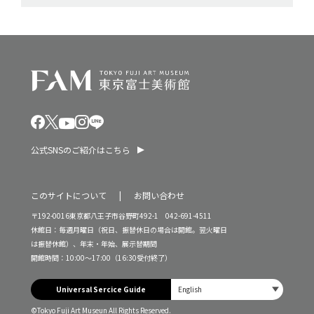
公式SNSのご紹介はこちら
このサイトについて
お問い合わせ
〒192-0016東京都八王子市谷野町492-1 042-691-4511
休館日：毎週月曜日（祝日、振替休日の場合は開館。翌火曜日
は振替休館）、年末・年始、展示替期間
開館時間：10:00～17:00（16:30受付終了）
Universal Sercice Guide
©Tokyo Fuji Art Museun All Rights Reserved.