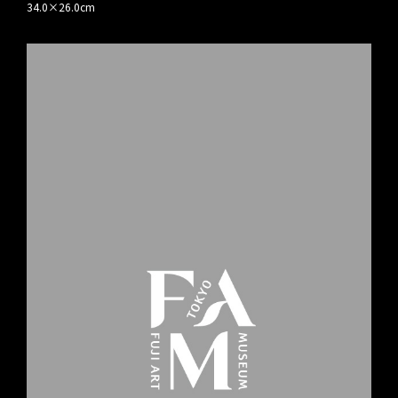
34.0×26.0cm