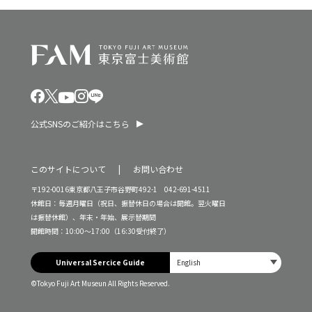
公式SNSのご紹介はこちら
このサイトについて
お問い合わせ
〒192-0016東京都八王子市谷野町492-1 042-691-4511
休館日：毎週月曜日（祝日、振替休日の場合は開館。翌火曜日
は振替休館）、年末・年始、展示替期間
開館時間：10:00～17:00（16:30受付終了）
Universal Sercice Guide
©Tokyo Fuji Art Museun All Rights Reserved.