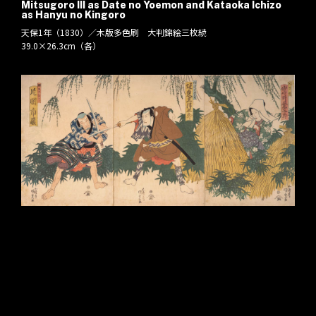
Mitsugoro III as Date no Yoemon and Kataoka Ichizo
as Hanyu no Kingoro
天保1年（1830）／木版多色刷 大判錦絵三枚続
39.0×26.3cm（各）