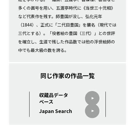
多くの画号を用い、五渡亭時代に《当世三十弐相》
など代表作を残す。師豊国が没し、弘化元年
（1844）、正式に「二代目豊国」を襲名（現代では
三代とする）。「役者絵の豊国（三代）」との世評
を確立し、生涯で残した作品数では他の浮世絵師の
中でも最大級の数を誇る。
同じ作家の作品一覧
収蔵品データ
ベース
Japan Search