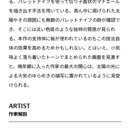
る、パレットナイフを使って切り子面状のマチエール
を描き出す手法を用いている。真ん中に掲げられた太
陽やその周囲にも無数のパレットナイフの跡が確認で
き、そこには淡い色斑のような独特の質感が見られ
る。本作の支持体に板が使われているのもこの技法自
体の効果を高めるためかもしれない。とはいえ、小気
味よく落ち着いたトーンでまとめられた画面を見渡す
と、晩年期に入った作家の最大の関心は、太陽の光に
よる大気のゆらめきの描写に置かれているように見受
けられる。
ARTIST
作家解説