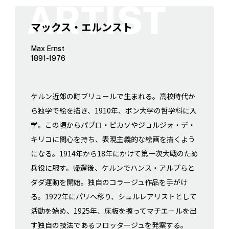
マックス・エルンスト
Max Ernst
1891-1976
ケルン近郊の町ブリュールで生まれる。高校時代か
ら独学で絵を描き、1910年、ボン大学の哲学科に入
学。この頃からパブロ・ピカソやジョルジォ・デ・
キリコに関心を持ち、表現主義的な絵画を描くよう
になる。1914年から18年にかけて第一次大戦のため
兵役に服す。帰還後、ケルンでハンス・アルプらと
ダダ運動を開始。独自のコラージュ作品を手がけ
る。1922年にパリへ移り、シュルレアリストとして
活動を始め、1925年、床板を擦ってマチエールを出
す独自の技法であるフロッタージュを発案する。