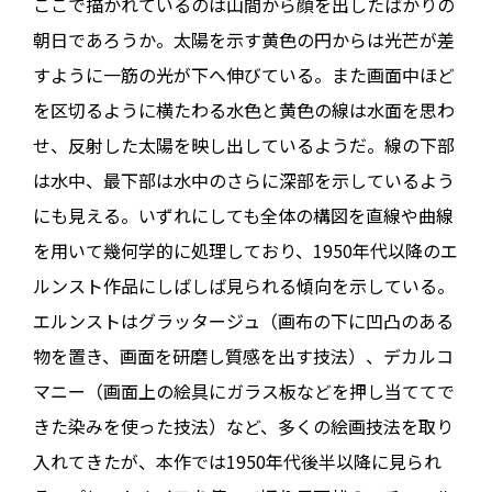
ここで描かれているのは山間から顔を出したばかりの
朝日であろうか。太陽を示す黄色の円からは光芒が差
すように一筋の光が下へ伸びている。また画面中ほど
を区切るように横たわる水色と黄色の線は水面を思わ
せ、反射した太陽を映し出しているようだ。線の下部
は水中、最下部は水中のさらに深部を示しているよう
にも見える。いずれにしても全体の構図を直線や曲線
を用いて幾何学的に処理しており、1950年代以降のエ
ルンスト作品にしばしば見られる傾向を示している。
エルンストはグラッタージュ（画布の下に凹凸のある
物を置き、画面を研磨し質感を出す技法）、デカルコ
マニー（画面上の絵具にガラス板などを押し当ててで
きた染みを使った技法）など、多くの絵画技法を取り
入れてきたが、本作では1950年代後半以降に見られ