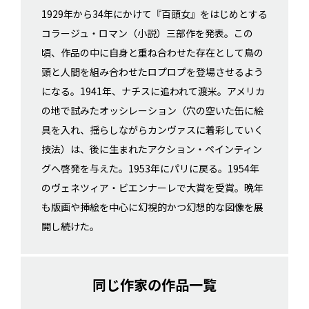
1929年から34年にかけて『百頭女』をはじめとする
コラージュ・ロマン（小説）三部作を発表。この
頃、作品の中に自身と重ね合わせた存在として鳥の
頭と人間を組み合わせたロプロプを登場させるよう
になる。1941年、ナチスに追われて渡米。アメリカ
の地で試みたオッシレーション（穴の空いた缶に絵
具を入れ、揺らしながらカンヴァスに着彩していく
技法）は、後に生まれたアクション・ペインティン
グへ啓発を与えた。1953年にパリに戻る。1954年
のヴェネツィア・ビエンナーレで大賞を受賞。晩年
も版画や挿絵を中心に幻視的かつ幻想的な図像を展
開し続けた。
同じ作家の作品一覧