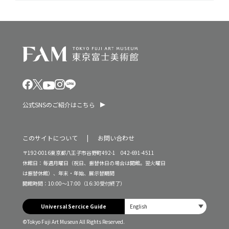
公式SNSのご紹介はこちら
このサイトについて
お問い合わせ
〒192-0016東京都八王子市谷野町492-1 042-691-4511
休館日：毎週月曜日（祝日、振替休日の場合は開館。翌火曜日
は振替休館）、年末・年始、展示替期間
開館時間：10:00～17:00（16:30受付終了）
Universal Sercice Guide
©Tokyo Fuji Art Museun All Rights Reserved.