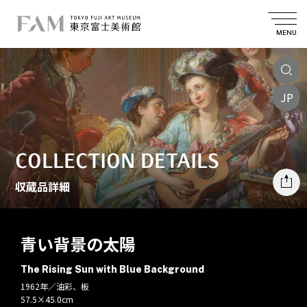
MENU
JP
COLLECTION DETAILS
収蔵品詳細
青い背景の太陽
The Rising Sun with Blue Background
1962年／油彩、板
57.5×45.0cm