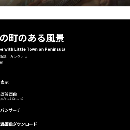
の町のある風景
e with Little Town on Peninsula
／油彩、カンヴァス
cm
大表示
高画質画像
le Arts & Culture）
ャパンサーチ
蔵品画像ダウンロード