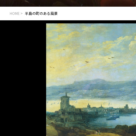
HOME
半島の町のある風景