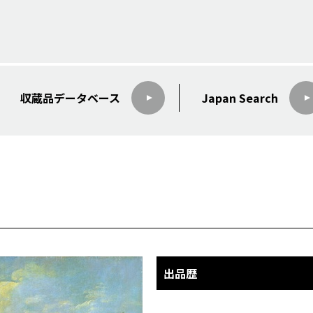
収蔵品データ
ベース
Japan Search
出品歴