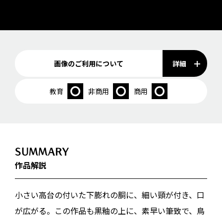
詳細
画像のご利用について
教育
非商用
商用
SUMMARY
作品解説
小さい高台の付いた下膨れの胴に、細い頸が付き、口
が広がる。この作品も黒釉の上に、素早い筆致で、鳥