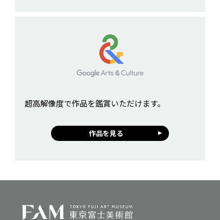
超高解像度で作品を鑑賞いただけます。
作品を見る