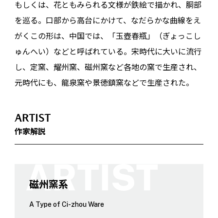
もしくは、花ともみられる文様が鉄絵で描かれ、胴部
を巡る。口部から高台にかけて、なだらかな曲線をえ
がくこの形は、中国では、「玉壺春瓶」（ぎょっこし
ゅんへい）などと呼ばれている。宋時代に大いに流行
し、定窯、耀州窯、磁州窯など各地の窯で生産され、
元時代にも、龍泉窯や景徳鎮窯などで生産された。
ARTIST
作家解説
磁州窯系
A Type of Ci-zhou Ware