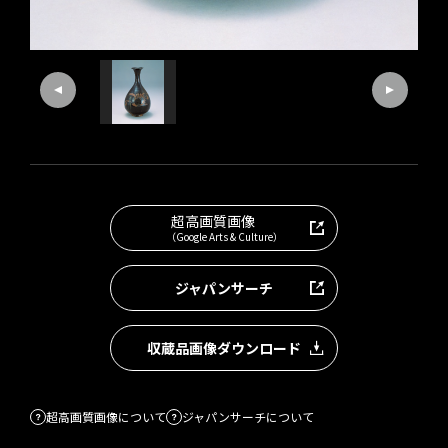
超高画質画像
（Google Arts & Culture）
ジャパンサーチ
収蔵品画像ダウンロード
超高画質画像について
ジャパンサーチについて