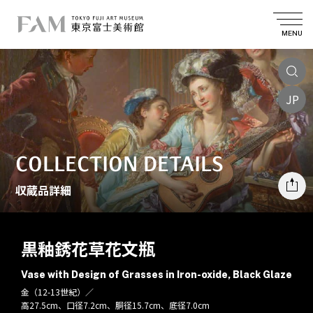
MENU
JP
COLLECTION DETAILS
収蔵品詳細
黒釉銹花草花文瓶
Vase with Design of Grasses in Iron-oxide, Black Glaze
金（12-13世紀）／
高27.5cm、口径7.2cm、胴径15.7cm、底径7.0cm