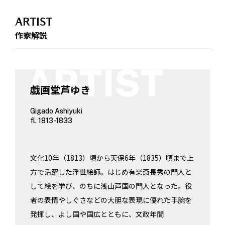
ARTIST
作家解説
戯画堂芦ゆき
Gigado Ashiyuki
fl. 1813-1833
文化10年（1813）頃から天保6年（1835）頃まで上
方で活躍した浮世絵師。はじめ有楽斎長秀の門人と
して絵を学び、のちに浅山芦国の門人となった。役
者の表情やしぐさなどの大胆な表現に優れた手腕を
発揮し、よし国や国広とともに、文政年間