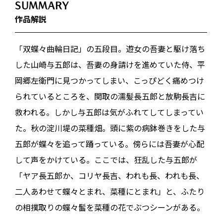
SUMMARY
作品解説
「双蝶々曲輪日記」の五段目。遊女の吾妻と駆け落ち
した山崎与五郎は、吾妻の身請けを進めていた侍、平
岡郷左衛門に見つかってしまい、こっぴどく痛めつけ
られているところを、関取の濡髪長五郎と放駒長吉に
救われる。しかし与五郎は気がふれてしてしまってい
た。秋の淀川堤の菜種畑。頭に紫の病鉢巻きをした与
五郎が蝶々を追って踊っている。傍らには吾妻が心配
して声をかけている。ここでは、狂乱した与五郎が
「ヤア長五郎か、コリヤ長吉、われも長、われも長、
二人あわせて蝶々とまれ、菜種にとまれ」と、ふたり
の相撲取りの蝶々髷を菜種の花でぶつシーンがある。