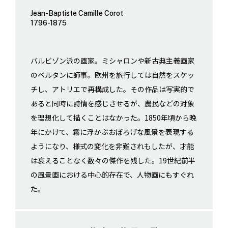
Jean-Baptiste Camille Corot
1796-1875
バルビゾン派の画家。ミシャロンや新古典主義画家
のベルタンに師事。欧州を旅行しては自然をスケッ
チし、アトリエで再構成した。その作品は写実的で
あると同時に詩情を感じさせるが、農民などの対象
を理想化して描くことはなかった。1850年頃から晩
年にかけて、霧に浮かぶおぼろげな風景を表現する
ようになり、様式の変化を非難されもしたが、才能
は衰えることなく数々の傑作を残した。19世紀前半
の風景画における中心的存在で、人物画にもすぐれ
た。