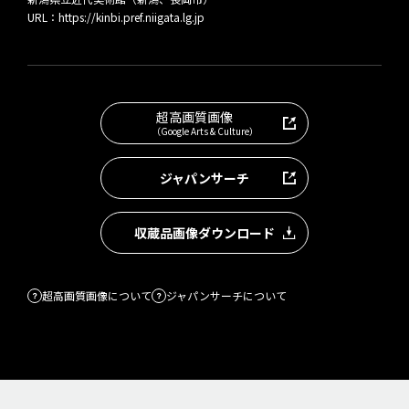
URL：
https://kinbi.pref.niigata.lg.jp
超高画質画像
（Google Arts & Culture）
ジャパンサーチ
収蔵品画像ダウンロード
超高画質画像について
ジャパンサーチについて