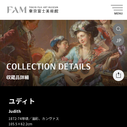
MENU
JP
COLLECTION DETAILS
収蔵品詳細
ユディト
Judith
1872-74年頃／油彩、カンヴァス
105.5×62.2cm