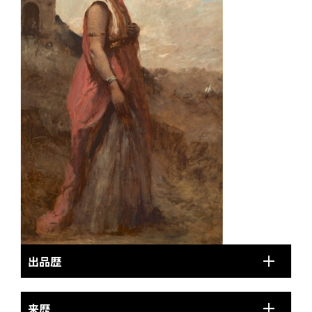
出品歴
来歴