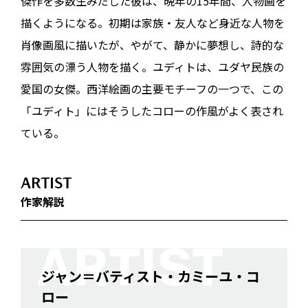
傑作を多数生みだした彼は、晩年の15年間、人物画を
描くようになる。初期は家族・友人など身近な人物を
肖像画風に描いたが、やがて、静かに夢想し、詩的な
雰囲気の漂う人物を描く。ユディトは、ユダヤ民族の
愛国の女傑。西洋絵画の主要モチーフの一つで、この
「ユディト」にはそうしたコローの作風がよく表され
ている。
ARTIST
作家解説
ジャン＝バティスト・カミーユ・コ
ロー