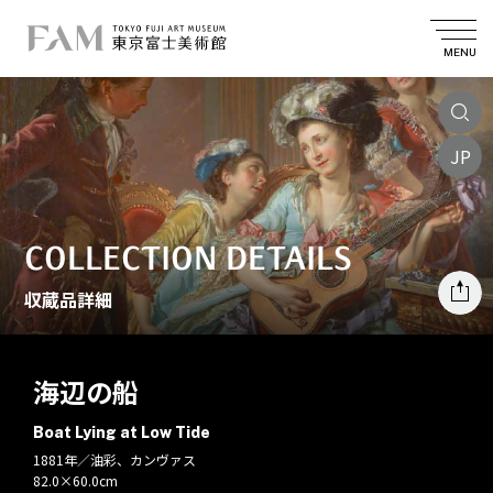
MENU
JP
COLLECTION DETAILS
収蔵品詳細
海辺の船
Boat Lying at Low Tide
1881年／油彩、カンヴァス
82.0×60.0cm