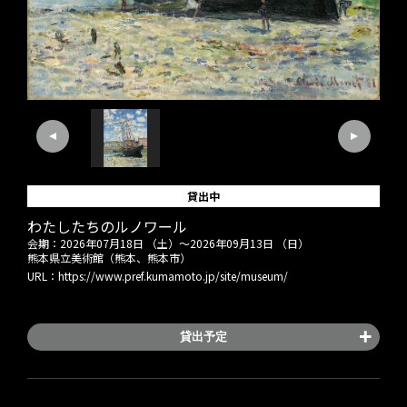
貸出中
わたしたちのルノワール
会期：
2026年07月18日 （土）
～
2026年09月13日 （日）
熊本県立美術館（熊本、熊本市）
URL：
https://www.pref.kumamoto.jp/site/museum/
貸出予定