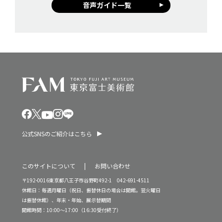
音声ガイド一覧
公式SNSのご紹介はこちら
このサイトについて
お問い合わせ
〒192-0016東京都八王子市谷野町492-1 042-691-4511
休館日：毎週月曜日（祝日、振替休日の場合は開館。翌火曜日
は振替休館）、年末・年始、展示替期間
開館時間：10:00～17:00（16:30受付終了）