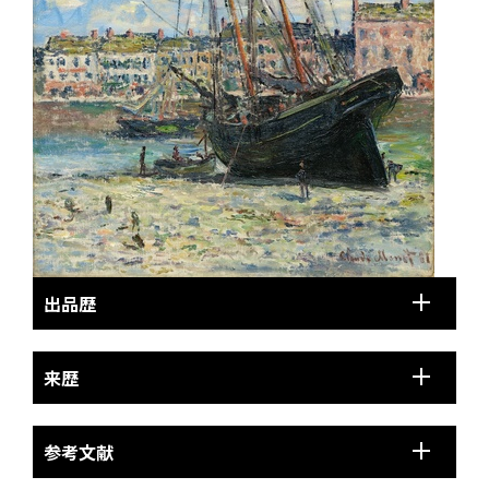
出品歴
来歴
参考文献