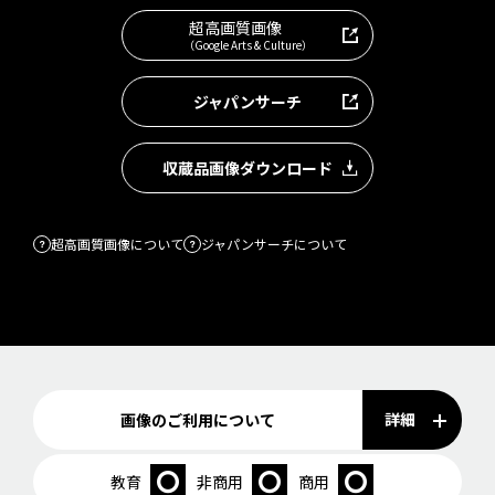
超高画質画像
（Google Arts & Culture）
ジャパンサーチ
収蔵品画像ダウンロード
超高画質画像について
ジャパンサーチについて
詳細
画像のご利用について
教育
非商用
商用