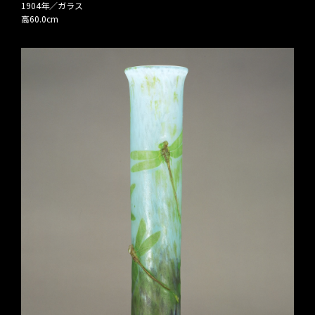
1904年／ガラス
高60.0cm