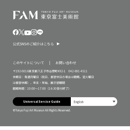
公式SNSのご紹介はこちら
このサイトについて
お問い合わせ
〒192-0016東京都八王子市谷野町492-1 042-691-4511
休館日：毎週月曜日（祝日、振替休日の場合は開館。翌火曜日
は振替休館）、年末・年始、展示替期間
開館時間：10:00～17:00（16:30受付終了）
Universal Sercice Guide
©Tokyo Fuji Art Museun All Rights Reserved.