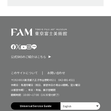
公式SNSのご紹介はこちら
このサイトについて
お問い合わせ
〒192-0016東京都八王子市谷野町492-1 042-691-4511
休館日：毎週月曜日（祝日、振替休日の場合は開館。翌火曜日
は振替休館）、年末・年始、展示替期間
開館時間：10:00～17:00（16:30受付終了）
Universal Sercice Guide