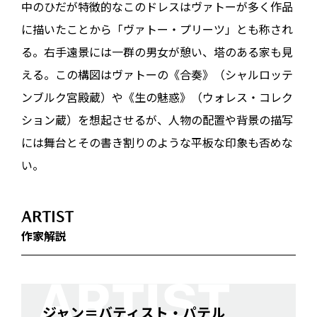
中のひだが特徴的なこのドレスはヴァトーが多く作品
に描いたことから「ヴァトー・プリーツ」とも称され
る。右手遠景には一群の男女が憩い、塔のある家も見
える。この構図はヴァトーの《合奏》（シャルロッテ
ンブルク宮殿蔵）や《生の魅惑》（ウォレス・コレク
ション蔵）を想起させるが、人物の配置や背景の描写
には舞台とその書き割りのような平板な印象も否めな
い。
ARTIST
作家解説
ジャン＝バティスト・パテル