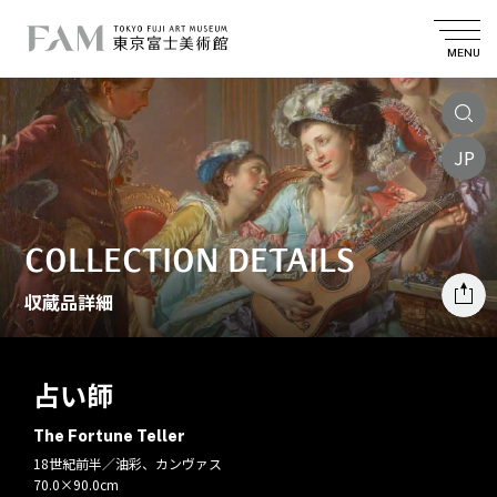
MENU
JP
COLLECTION DETAILS
収蔵品詳細
占い師
The Fortune Teller
18世紀前半／油彩、カンヴァス
70.0×90.0cm