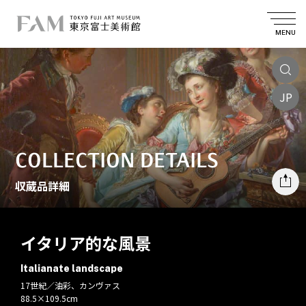
MENU
JP
COLLECTION DETAILS
収蔵品詳細
イタリア的な風景
Italianate landscape
17世紀／油彩、カンヴァス
88.5×109.5cm