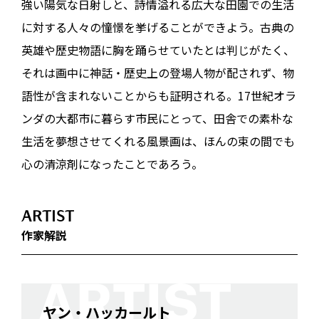
強い陽気な日射しと、詩情溢れる広大な田園での生活
に対する人々の憧憬を挙げることができよう。古典の
英雄や歴史物語に胸を踊らせていたとは判じがたく、
それは画中に神話・歴史上の登場人物が配されず、物
語性が含まれないことからも証明される。17世紀オラ
ンダの大都市に暮らす市民にとって、田舎での素朴な
生活を夢想させてくれる風景画は、ほんの束の間でも
心の清涼剤になったことであろう。
ARTIST
作家解説
ヤン・ハッカールト