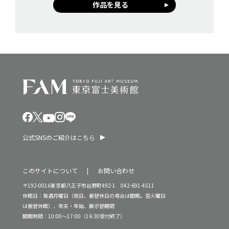
作品を見る
公式SNSのご紹介はこちら
このサイトについて
お問い合わせ
〒192-0016東京都八王子市谷野町492-1 042-691-4511
休館日：毎週月曜日（祝日、振替休日の場合は開館。翌火曜日
は振替休館）、年末・年始、展示替期間
開館時間：10:00～17:00（16:30受付終了）