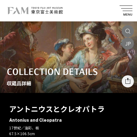
MENU
JP
COLLECTION DETAILS
収蔵品詳細
アントニウスとクレオパトラ
Antonius and Cleopatra
17世紀／油彩、板
67.5×106.5cm