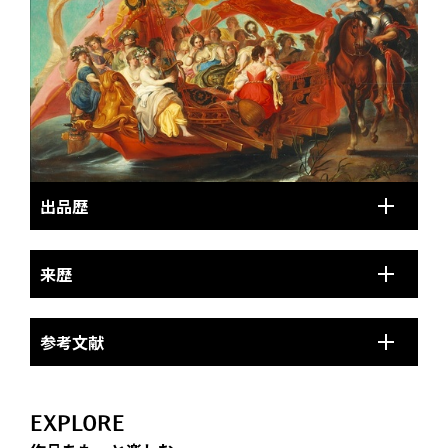
出品歴
来歴
参考文献
EXPLORE