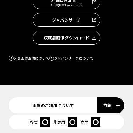
（Google Arts & Culture）
ジャパンサーチ
収蔵品画像ダウンロード
超高画質画像について
ジャパンサーチについて
詳細
画像のご利用について
教育
非商用
商用