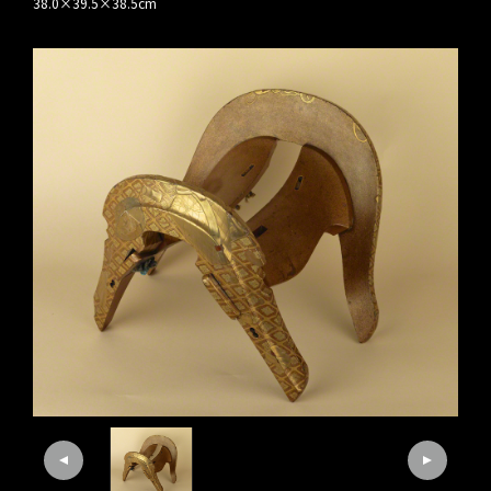
38.0×39.5×38.5cm