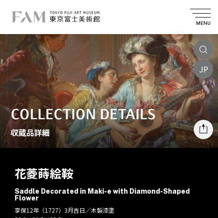
MENU
JP
COLLECTION DETAILS
収蔵品詳細
花菱蒔絵鞍
Saddle Decorated in Maki-e with Diamond-Shaped
Flower
享保12年（1727）3月吉日／木製漆塗