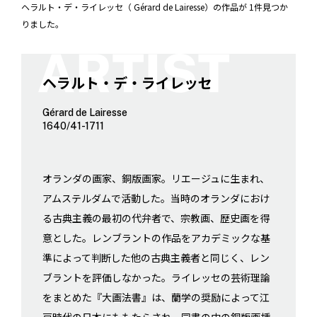
ヘラルト・デ・ライレッセ（ Gérard de Lairesse）の作品が 1件見つか
りました。
ヘラルト・デ・ライレッセ
Gérard de Lairesse
1640/41-1711
オランダの画家、銅版画家。リエージュに生まれ、
アムステルダムで活動した。当時のオランダにおけ
る古典主義の最初の代弁者で、宗教画、歴史画を得
意とした。レンブラントの作品をアカデミックな基
準によって判断した他の古典主義者と同じく、レン
ブラントを評価しなかった。ライレッセの芸術理論
をまとめた『大画法書』は、蘭学の奨励によって江