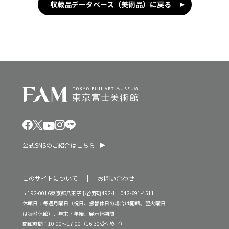
収蔵品データベース（美術品）に戻る
公式SNSのご紹介はこちら
このサイトについて
お問い合わせ
〒192-0016東京都八王子市谷野町492-1 042-691-4511
休館日：毎週月曜日（祝日、振替休日の場合は開館。翌火曜日
は振替休館）、年末・年始、展示替期間
開館時間：10:00～17:00（16:30受付終了）