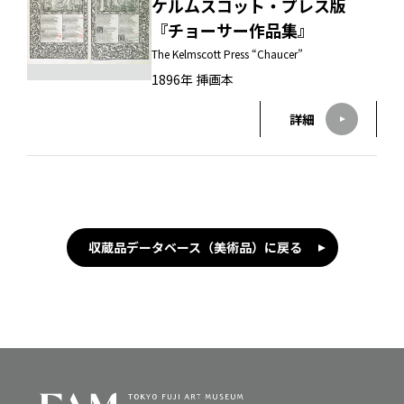
ケルムスコット・プレス版
『チョーサー作品集』
The Kelmscott Press “Chaucer”
1896年 挿画本
詳細
収蔵品データベース（美術品）に戻る