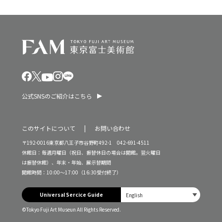
公式SNSのご紹介はこちら
このサイトについて
お問い合わせ
〒192-0016東京都八王子市谷野町492-1 042-691-4511
休館日：毎週月曜日（祝日、振替休日の場合は開館。翌火曜日
は振替休館）、年末・年始、展示替期間
開館時間：10:00～17:00（16:30受付終了）
Universal Sercice Guide
©Tokyo Fuji Art Museun All Rights Reserved.