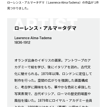
ローレンス・アルマ＝タデマ（ Lawrence Alma-Tadema）の作品が 1件
見つかりました。
ローレンス・アルマ＝タデマ
Lawrence Alma-Tadema
1836-1912
オランダ出身のイギリスの画家。アントワープのア
カデミーで絵を学び、後にイタリアを訪れ、古代文
化に魅せられる。1870年以降、ロンドンに定住して
制作を行った。空間の広がりを強調した画面構成
と、考古学に興味をもち、華やかな色彩と卓抜した
写実表現で、古代ギリシア、ローマの歴史的場面や
風俗を描いた。1879年にロイヤル・アカデミー会員