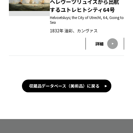
ヘレヴーツリュイスから出航
するユトレヒトシティ64号
Helvoetsluys; the City of Utrecht, 64, Going to
Sea
1832年 油彩、カンヴァス
詳細
収蔵品データベース（美術品）に戻る