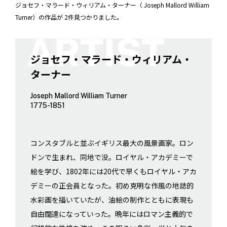
ジョセフ・マラード・ウィリアム・ターナー（ Joseph Mallord William
Turner）の作品が 2件見つかりました。
ジョセフ・マラード・ウィリアム・
ターナー
Joseph Mallord William Turner
1775-1851
コンスタブルと並ぶイギリス最大の風景画家。ロン
ドンで生まれ、同地で没。ロイヤル・アカデミーで
絵を学び、1802年には20代で早くもロイヤル・アカ
デミーの正会員となった。初め克明な作風の地誌的
水彩画を描いていたが、油絵の制作とともに表現も
自由闊達になっていった。晩年にはロマン主義的で