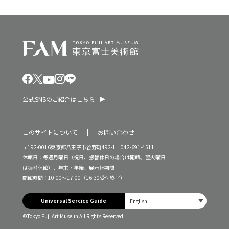
公式SNSのご紹介はこちら
このサイトについて
お問い合わせ
〒192-0016東京都八王子市谷野町492-1 042-691-4511
休館日：毎週月曜日（祝日、振替休日の場合は開館。翌火曜日
は振替休館）、年末・年始、展示替期間
開館時間：10:00～17:00（16:30受付終了）
Universal Sercice Guide
©Tokyo Fuji Art Museun All Rights Reserved.