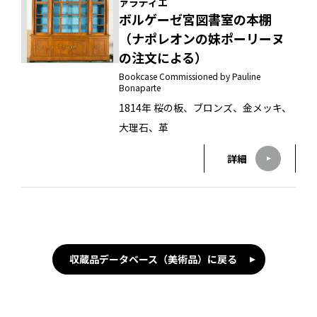
ァラディエ
ボルゲーゼ宮図書室の本棚
（ナポレオンの妹ポーリーヌ
の注文による）
Bookcase Commissioned by Pauline
Bonaparte
1814年 桜の板、ブロンズ、金メッキ、
大理石、革
詳細
収蔵品データベース（美術品）に戻る