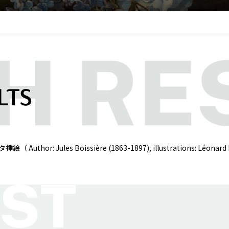
LTS
 Jules Boissière (1863-1897), illustrations: Léonar