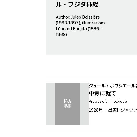
ル・フジタ挿絵
Author: Jules Boissière
(1863-1897), illustrations:
Léonard Foujita (1886-
1968)
ジュール・ボワシエール
中毒に就て
Propos d’un intoxiqué
1928年 ［出版］ジャ