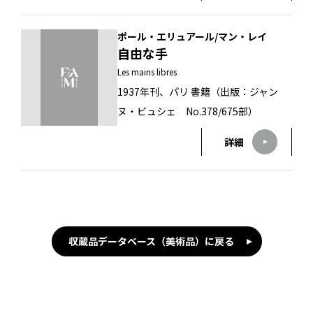
ポール・エリュアール/マン・レイ
自由な手
Les mains libres
1937年刊、パリ 書籍（出版：ジャン
ヌ・ビュシェ No.378/675部）
詳細
収蔵品データベース（美術品）に戻る