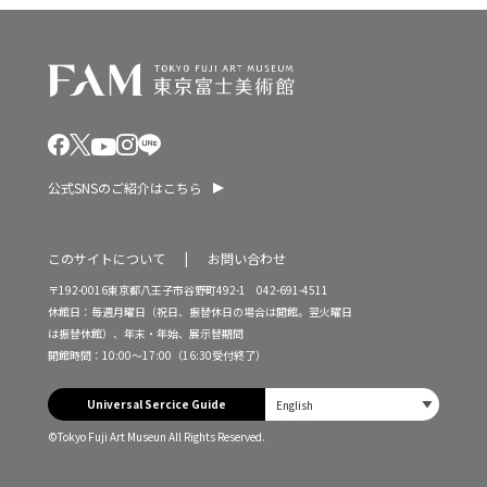
公式SNSのご紹介はこちら
このサイトについて
お問い合わせ
〒192-0016東京都八王子市谷野町492-1 042-691-4511
休館日：毎週月曜日（祝日、振替休日の場合は開館。翌火曜日
は振替休館）、年末・年始、展示替期間
開館時間：10:00～17:00（16:30受付終了）
Universal Sercice Guide
©Tokyo Fuji Art Museun All Rights Reserved.