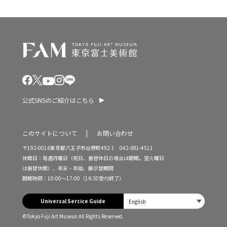
公式SNSのご紹介はこちら
このサイトについて
お問い合わせ
〒192-0016東京都八王子市谷野町492-1 042-691-4511
休館日：毎週月曜日（祝日、振替休日の場合は開館。翌火曜日
は振替休館）、年末・年始、展示替期間
開館時間：10:00～17:00（16:30受付終了）
Universal Sercice Guide
©Tokyo Fuji Art Museun All Rights Reserved.