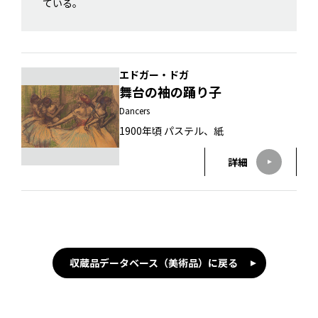
ている。
エドガー・ドガ
舞台の袖の踊り子
Dancers
1900年頃 パステル、紙
詳細
収蔵品データベース（美術品）に戻る