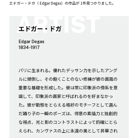
エドガー・ドガ（ Edgar Degas）の作品が 1件見つかりました。
エドガー・ドガ
Edgar Degas
1834-1917
パリに生まれる。優れたデッサン力を示したアング
ルに傾倒し、その飽くことのない修練が彼の画風の
重要な基礎を形成した。彼は常に印象派の傍系を意
識して、印象派の画家と呼ばれるのを好まなかっ
た。彼が動態をとらえる格好のモチーフとして選ん
だ踊り子の一瞬のポーズは、得意の素描力と独創的
な視点、光と影のコントラストによって的確にとら
えられ、カンヴァスの上に永遠の美として昇華され