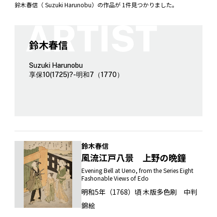
鈴木春信（ Suzuki Harunobu）の作品が 1件見つかりました。
鈴木春信
Suzuki Harunobu
享保10(1725)?-明和7（1770）
鈴木春信
風流江戸八景 上野の晩鐘
Evening Bell at Ueno, from the Series Eight
Fashonable Views of Edo
明和5年（1768）頃 木版多色刷 中判
錦絵