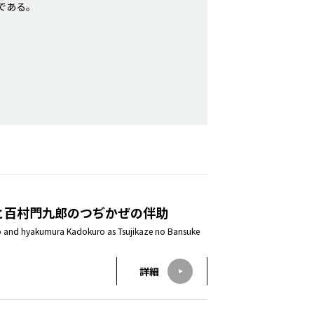
である。
と百村門九郎のつぢかぜの伴助
iro and hyakumura Kadokuro as Tsujikaze no Bansuke
詳細