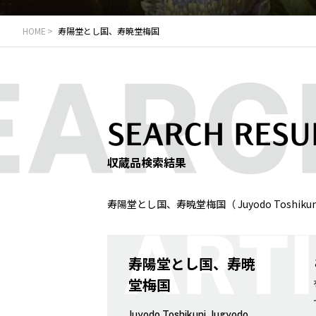
HOME
寿陽堂とし国、寿暁堂梅国
SEARCH RESU
収蔵品検索結果
寿陽堂とし国、寿暁堂梅国（ Juyodo Toshikun
寿陽堂とし国、寿暁
堂梅国
Juyodo Toshikuni, Jugyodo