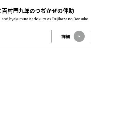
と百村門九郎のつぢかぜの伴助
iro and hyakumura Kadokuro as Tsujikaze no Bansuke
詳細