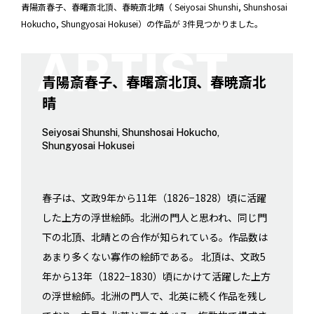
青陽斎春子、春曙斎北頂、春暁斎北晴（ Seiyosai Shunshi, Shunshosai
Hokucho, Shungyosai Hokusei）の作品が 3件見つかりました。
青陽斎春子、春曙斎北頂、春暁斎北
晴
Seiyosai Shunshi, Shunshosai Hokucho,
Shungyosai Hokusei
春子は、文政9年から11年（1826−1828）頃に活躍
した上方の浮世絵師。北洲の門人と思われ、同じ門
下の北頂、北晴との合作が知られている。作品数は
あまり多くない寡作の絵師である。 北頂は、文政5
年から13年（1822−1830）頃にかけて活躍した上方
の浮世絵師。北洲の門人で、北英に続く作品を残し