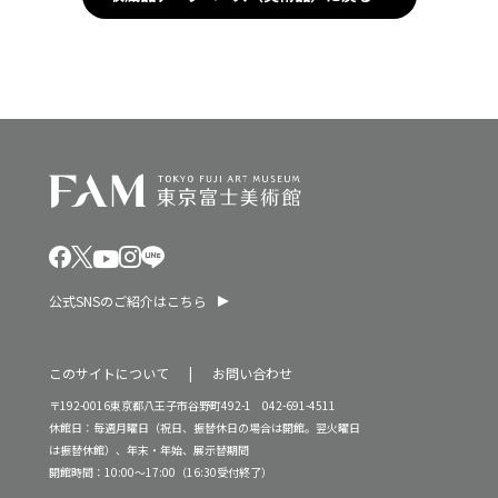
公式SNSのご紹介はこちら
このサイトについて
お問い合わせ
〒192-0016東京都八王子市谷野町492-1 042-691-4511
休館日：毎週月曜日（祝日、振替休日の場合は開館。翌火曜日
は振替休館）、年末・年始、展示替期間
開館時間：10:00～17:00（16:30受付終了）