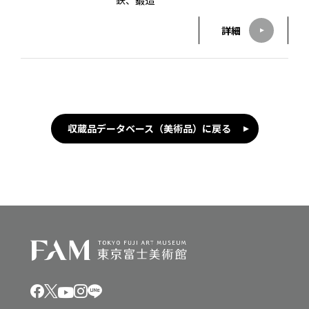
鉄、鍛造
詳細
収蔵品データベース（美術品）に戻る