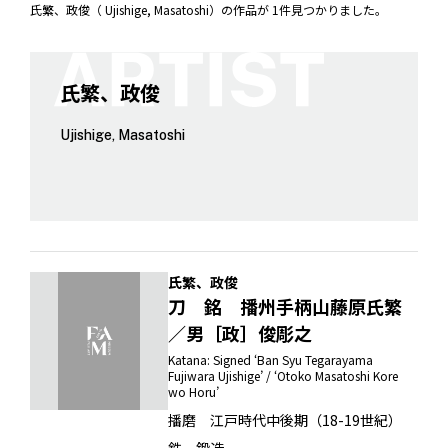
氏繁、政俊（ Ujishige, Masatoshi）の作品が 1件見つかりました。
氏繁、政俊
Ujishige, Masatoshi
氏繁、政俊
刀 銘 播州手柄山藤原氏繁
／男［政］俊彫之
Katana: Signed ‘Ban Syu Tegarayama
Fujiwara Ujishige’ / ‘Otoko Masatoshi Kore
wo Horu’
播磨 江戸時代中後期（18-19世紀）