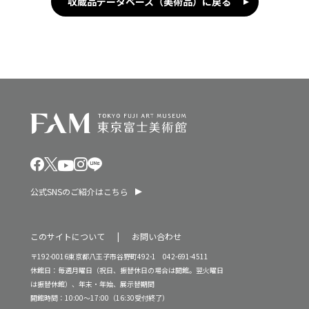
収蔵品データベース（美術品）に戻る
公式SNSのご紹介はこちら
このサイトについて
お問い合わせ
〒192-0016東京都八王子市谷野町492-1 042-691-4511
休館日：毎週月曜日（祝日、振替休日の場合は開館。翌火曜日
は振替休館）、年末・年始、展示替期間
開館時間：10:00～17:00（16:30受付終了）