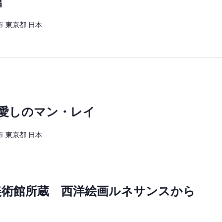
館
 東京都 日本
 愛しのマン・レイ
 東京都 日本
美術館所蔵 西洋絵画ルネサンスから