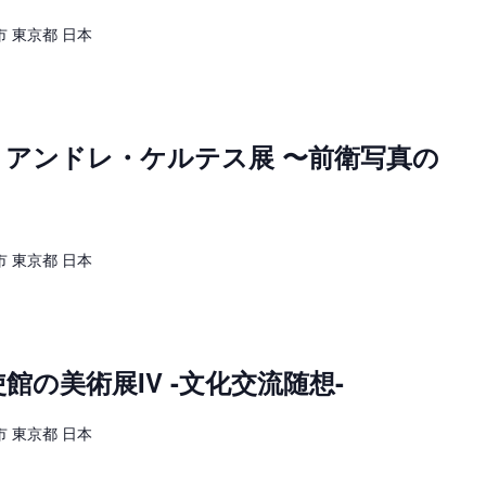
 東京都 日本
 アンドレ・ケルテス展 〜前衛写真の
 東京都 日本
の美術展IV -文化交流随想-
 東京都 日本