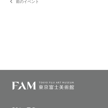
前の
イベント