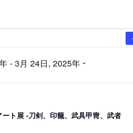
4年
 - 
3月 24日, 2025年
ート展 -刀剣、印籠、武具甲冑、武者