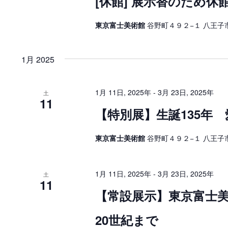
[休館] 展示替のため休
東京富士美術館
谷野町４９２−１ 八王子市
1月 2025
1月 11日, 2025年
-
3月 23日, 2025年
土
11
【特別展】生誕135年
東京富士美術館
谷野町４９２−１ 八王子市
1月 11日, 2025年
-
3月 23日, 2025年
土
11
【常設展示】東京富士
20世紀まで