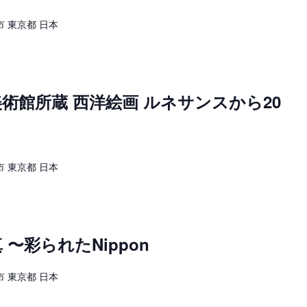
 東京都 日本
術館所蔵 西洋絵画 ルネサンスから20
 東京都 日本
〜彩られたNippon
 東京都 日本