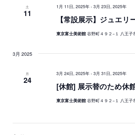
1月 11日, 2025年
-
3月 23日, 2025年
土
11
【常設展示】ジュエリ
東京富士美術館
谷野町４９２−１ 八王子市
3月 2025
3月 24日, 2025年
-
3月 31日, 2025年
月
24
[休館] 展示替のため休
東京富士美術館
谷野町４９２−１ 八王子市