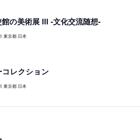
の美術展 III -文化交流随想-
 東京都 日本
ーコレクション
 東京都 日本