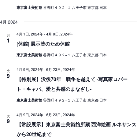
東京富士美術館
谷野町４９２−１ 八王子市 東京都 日本
4月 2024
4月 1日, 2024年
-
4月 8日, 2024年
月
1
[休館] 展示替のため休館
東京富士美術館
谷野町４９２−１ 八王子市 東京都 日本
4月 9日, 2024年
-
6月 23日, 2024年
火
9
【特別展】没後70年 戦争を越えて -写真家ロバー
ト・キャパ、愛と共感のまなざし-
東京富士美術館
谷野町４９２−１ 八王子市 東京都 日本
4月 9日, 2024年
-
6月 23日, 2024年
火
9
【常設展示】東京富士美術館所蔵 西洋絵画 ルネサンス
から20世紀まで