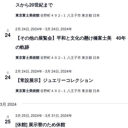
ン
スから20世紀まで
を
東京富士美術館
谷野町４９２−１ 八王子市 東京都 日本
表
2月 24日, 2024年
-
3月 24日, 2024年
示
土
24
【その他の展覧会】平和と文化の懸け橋富士美 40年
の軌跡
東京富士美術館
谷野町４９２−１ 八王子市 東京都 日本
2月 24日, 2024年
-
3月 24日, 2024年
土
24
【常設展示】ジュエリーコレクション
東京富士美術館
谷野町４９２−１ 八王子市 東京都 日本
3月 2024
3月 25日, 2024年
-
3月 31日, 2024年
月
25
[休館] 展示替のため休館