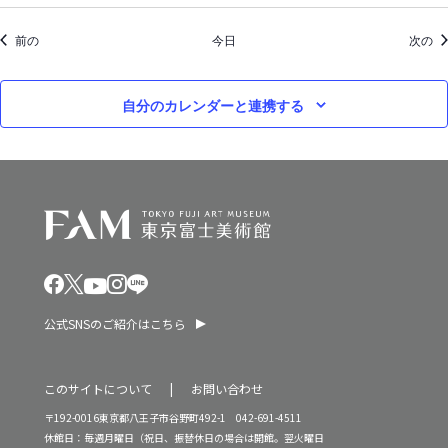
イベント
イ
前の
今日
次の
自分のカレンダーと連携する
公式SNSのご紹介はこちら
このサイトについて
お問い合わせ
〒192-0016東京都八王子市谷野町492-1 042-691-4511
休館日：毎週月曜日（祝日、振替休日の場合は開館。翌火曜日