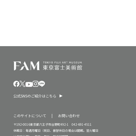
ン
0
を
2
表
6
示
年
公式SNSのご紹介はこちら
このサイトについて
お問い合わせ
〒192-0016東京都八王子市谷野町492-1 042-691-4511
休館日：毎週月曜日（祝日、振替休日の場合は開館。翌火曜日