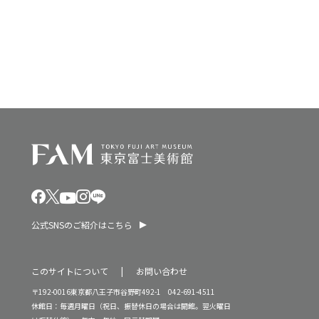
ン
0
を
2
表
6
示
年
公式SNSのご紹介はこちら
このサイトについて
お問い合わせ
〒192-0016東京都八王子市谷野町492-1 042-691-4511
休館日：毎週月曜日（祝日、振替休日の場合は開館。翌火曜日