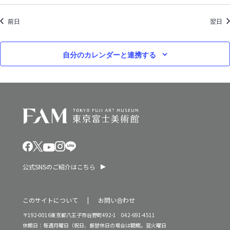
ン
0
前日
翌日
を
2
表
6
示
自分のカレンダーと連携する
年
公式SNSのご紹介はこちら
このサイトについて
お問い合わせ
〒192-0016東京都八王子市谷野町492-1 042-691-4511
休館日：毎週月曜日（祝日、振替休日の場合は開館。翌火曜日