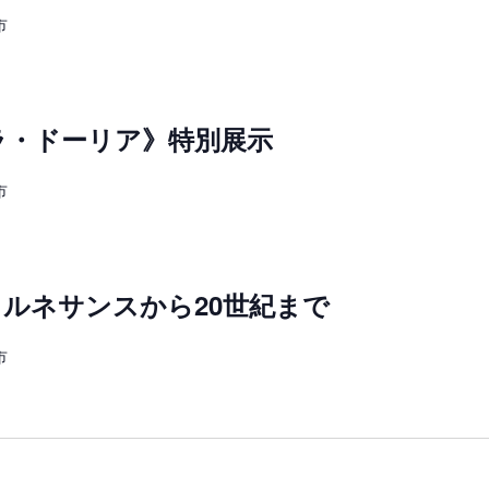
市
ラ・ドーリア》特別展示
市
ルネサンスから20世紀まで
市