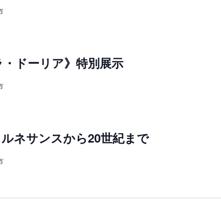
市
ラ・ドーリア》特別展示
市
ルネサンスから20世紀まで
市